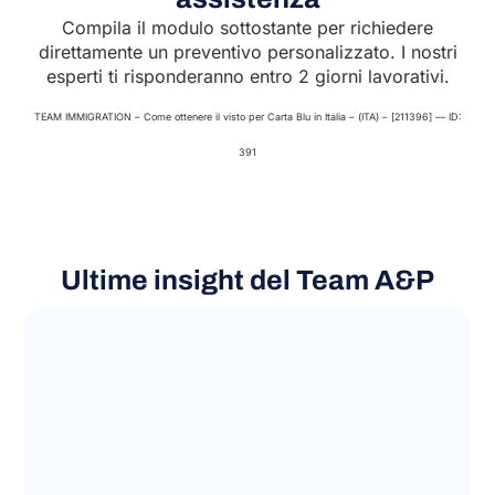
Compila il modulo sottostante per richiedere
direttamente un preventivo personalizzato. I nostri
esperti ti risponderanno entro 2 giorni lavorativi.
TEAM IMMIGRATION – Come ottenere il visto per Carta Blu in Italia – (ITA) – [211396] — ID:
391
Ultime insight del Team A&P