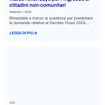
cittadini non-comunitari
Febbraio 1, 2024
Rimandate a marzo la scadenze per presentare
le domande relative al Decreto Flussi 2024....
LEGGI DI PIÙ
VISA