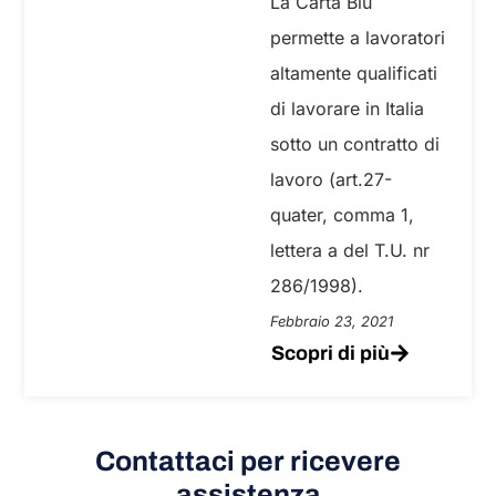
La Carta Blu
permette a lavoratori
altamente qualificati
di lavorare in Italia
sotto un contratto di
lavoro (art.27-
quater, comma 1,
lettera a del T.U. nr
286/1998).
Febbraio 23, 2021
Scopri di più
Contattaci per ricevere
assistenza