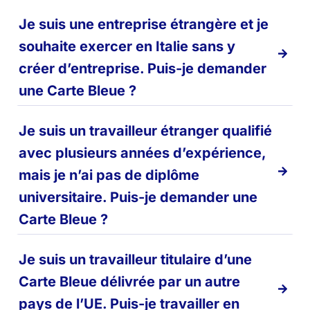
Je suis une entreprise étrangère et je
souhaite exercer en Italie sans y
créer d’entreprise. Puis-je demander
une Carte Bleue ?
Je suis un travailleur étranger qualifié
avec plusieurs années d’expérience,
mais je n’ai pas de diplôme
universitaire. Puis-je demander une
Carte Bleue ?
Je suis un travailleur titulaire d’une
Carte Bleue délivrée par un autre
pays de l’UE. Puis-je travailler en