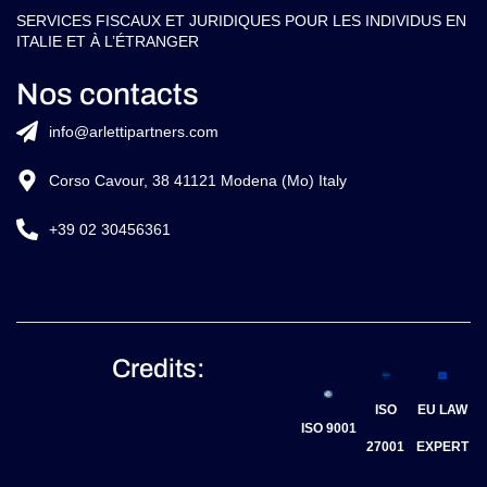
SERVICES FISCAUX ET JURIDIQUES POUR LES INDIVIDUS EN
ITALIE ET À L’ÉTRANGER
Nos contacts
info@arlettipartners.com
Corso Cavour, 38 41121 Modena (Mo) Italy
+39 02 30456361
Credits:
ISO
EU LAW
ISO 9001
27001
EXPERT