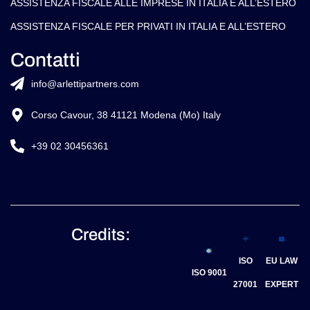
ASSISTENZA FISCALE ALLE IMPRESE IN ITALIA E ALL’ESTERO
ASSISTENZA FISCALE PER PRIVATI IN ITALIA E ALL’ESTERO
Contatti
info@arlettipartners.com
Corso Cavour, 38 41121 Modena (Mo) Italy
+39 02 30456361
Credits:
ISO
EU LAW
ISO 9001
27001
EXPERT