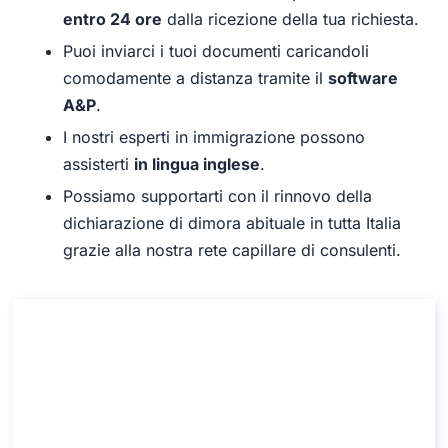
entro 24 ore
dalla ricezione della tua richiesta.
Puoi inviarci i tuoi documenti caricandoli
comodamente a distanza tramite il
software
A&P
.
I nostri esperti in immigrazione possono
assisterti
in lingua inglese
.
Possiamo supportarti con il rinnovo della
dichiarazione di dimora abituale in tutta Italia
grazie alla nostra rete capillare di consulenti.
Consulenza sul rinnovo della
dichiarazione di dimora abituale
Consulenza sul rinnovo della dichiarazione di dimora
abituale
Durata: 30 min