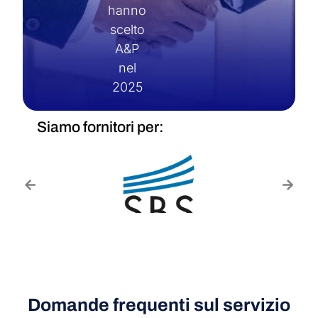
hanno
scelto
A&P
nel
2025
Siamo fornitori per:
Domande frequenti sul servizio