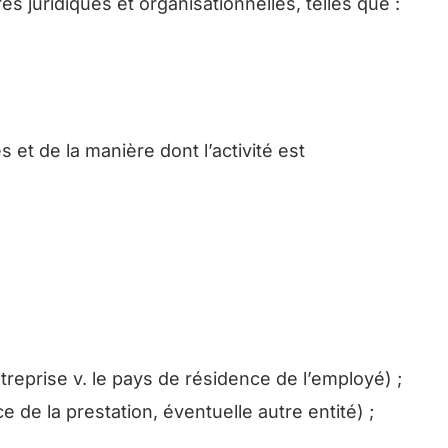
res juridiques et organisationnelles, telles que :
 et de la manière dont l’activité est
ntreprise v. le pays de résidence de l’employé)
;
ce de la prestation, éventuelle autre entité) ;