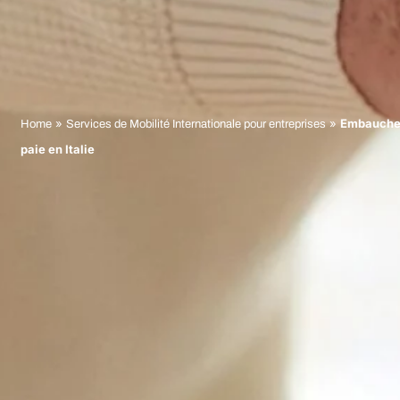
»
»
Embauches
Home
Services de Mobilité Internationale pour entreprises
paie en Italie