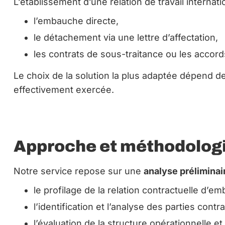
L’établissement d’une relation de travail internati
l’embauche directe,
le détachement via une lettre d’affectation,
les contrats de sous-traitance ou les accord
Le choix de la solution la plus adaptée dépend de 
effectivement exercée.
Approche et méthodologi
Notre service repose sur une
analyse préliminai
le profilage de la relation contractuelle d’
l’identification et l’analyse des parties cont
l’évaluation de la structure opérationnelle et