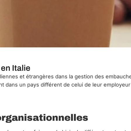
en Italie
aliennes et étrangères dans la gestion des embauches
érant dans un pays différent de celui de leur employeur
organisationnelles