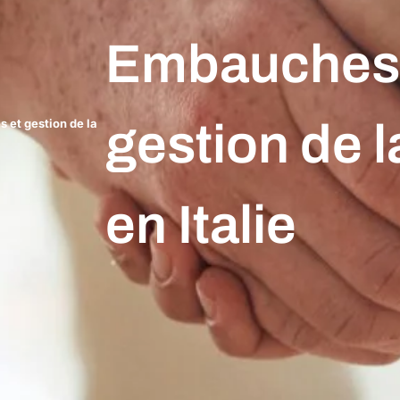
Embauches 
gestion de l
 et gestion de la
en Italie