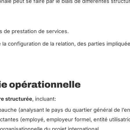
onale peut se faire par le biais de différentes structu
s de prestation de services.
la configuration de la relation, des parties impliquées
e opérationnelle
re structurée
, incluant:
embauche
(analysant le pays du quartier général de l’e
ractantes (employé, employeur formel, entité utilisatri
 organisationnelle du projet international.