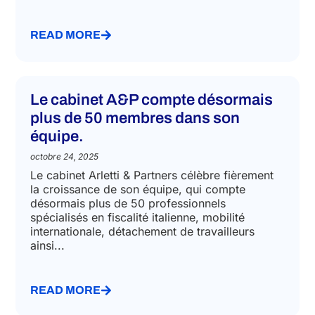
Ratio) et M. Alessandro Arletti (PDG de Arletti &
Partners), ont brillamment illustré leurs
dernières...
READ MORE
Le cabinet A&P compte désormais
plus de 50 membres dans son
équipe.
octobre 24, 2025
Le cabinet Arletti & Partners célèbre fièrement
la croissance de son équipe, qui compte
désormais plus de 50 professionnels
spécialisés en fiscalité italienne, mobilité
internationale, détachement de travailleurs
ainsi...