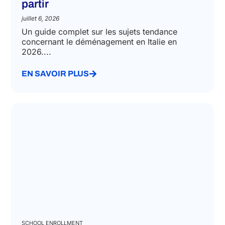
Déménager en Italie en 2026 : ce
que vous devez savoir avant de
partir
juillet 6, 2026
Un guide complet sur les sujets tendance
concernant le déménagement en Italie en
2026....
EN SAVOIR PLUS