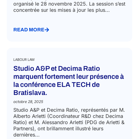
novembre 28, 2025
Grand succès pour A&P et Federmacchine: plus
de 100 participants ont assisté au webinaire
organisé le 28 novembre 2025. La session s’est
concentrée sur les mises à jour les plus...
READ MORE
LABOUR LAW
Studio A&P et Decima Ratio
marquent fortement leur présence à
la conférence ELA TECH de
Bratislava.
octobre 28, 2025
Studio A&P et Decima Ratio, représentés par M.
Alberto Arletti (Coordinateur R&D chez Decima