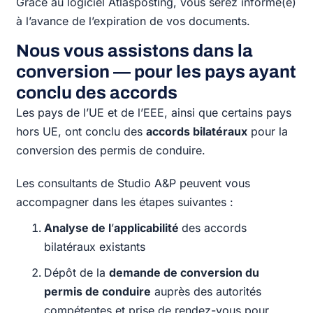
Grâce au logiciel Atlasposting, vous serez informé(e)
à l’avance de l’expiration de vos documents.
Nous vous assistons dans la
conversion — pour les pays ayant
conclu des accords
Les pays de l’UE et de l’EEE, ainsi que certains pays
hors UE, ont conclu des
accords bilatéraux
pour la
conversion des permis de conduire.
Les consultants de Studio A&P peuvent vous
accompagner dans les étapes suivantes :
Analyse de l
’
applicabilité
des accords
bilatéraux existants
Dépôt de la
demande de conversion du
permis de conduire
auprès des autorités
compétentes et prise de rendez-vous pour