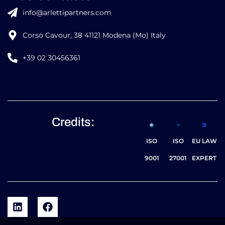
info@arlettipartners.com
Corso Cavour, 38 41121 Modena (Mo) Italy
+39 02 30456361
Credits:
ISO
ISO
EU LAW
9001
27001
EXPERT