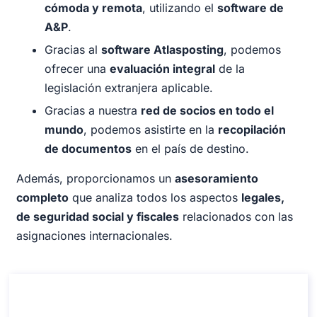
cómoda y remota
, utilizando el
software de
A&P
.
Gracias al
software Atlasposting
, podemos
ofrecer una
evaluación integral
de la
legislación extranjera aplicable.
Gracias a nuestra
red de socios en todo el
mundo
, podemos asistirte en la
recopilación
de documentos
en el país de destino.
Además, proporcionamos un
asesoramiento
completo
que analiza todos los aspectos
legales,
de seguridad social y fiscales
relacionados con las
asignaciones internacionales.
Cómo obtener una licencia de conducir en
Italia