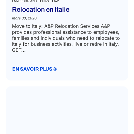
LANDLORD AND TENANT LAW
Relocation en Italie
mars 30, 2026
Move to Italy: A&P Relocation Services A&P
provides professional assistance to employees,
families and individuals who need to relocate to
Italy for business activities, live or retire in Italy.
GET...
EN SAVOIR PLUS