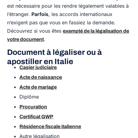
est nécessaire pour les rendre légalement valables à
l’étranger.
Parfois
, les accords internationaux
n’exigent pas que vous en fassiez la demande.
Découvrez si vous êtes
exempté de la légalisation de
.
votre document
Document à légaliser ou à
apostiller en Italie
Casier judiciaire
Acte de naissance
Acte de mariage
Diplôme
Procuration
Certificat GWP
Résidence fiscale italienne
Autre légalisation