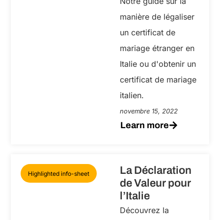
Notre guide sur la
manière de légaliser
un certificat de
mariage étranger en
Italie ou d'obtenir un
certificat de mariage
italien.
novembre 15, 2022
Learn more
La Déclaration
Highlighted info-sheet
de Valeur pour
l’Italie
Découvrez la