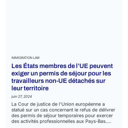
IMMIGRATION LAW
Les États membres de l’UE peuvent
exiger un permis de séjour pour les
travailleurs non-UE détachés sur
leur territoire
juin 27, 2024
La Cour de justice de l'Union européenne a
statué sur un cas concernant le refus de délivrer
des permis de séjour temporaires pour exercer
des activités professionnelles aux Pays-Bas....