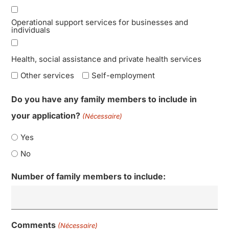
Operational support services for businesses and
individuals
Health, social assistance and private health services
Other services
Self-employment
Do you have any family members to include in
your application?
(Nécessaire)
Yes
No
Number of family members to include:
Comments
(Nécessaire)