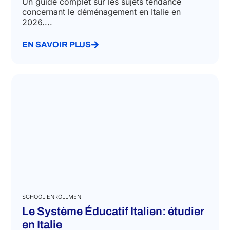
Un guide complet sur les sujets tendance
concernant le déménagement en Italie en
2026....
EN SAVOIR PLUS
SCHOOL ENROLLMENT
Le Système Éducatif Italien: étudier
en Italie