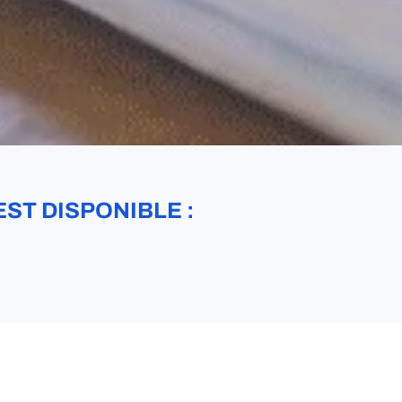
EST DISPONIBLE :