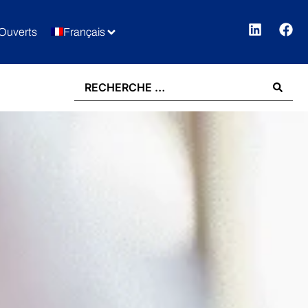
Ouverts
Français