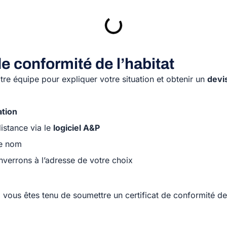
de conformité de l’habitat
e équipe pour expliquer votre situation et obtenir un
devi
ation
istance via le
logiciel A&P
re nom
enverrons à l’adresse de votre choix
i vous êtes tenu de soumettre un certificat de conformité de