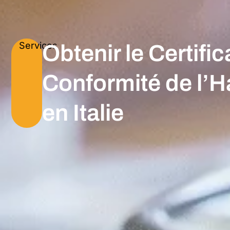
Services
Obtenir le Certific
Conformité de l’H
en Italie