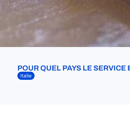
POUR QUEL PAYS LE SERVICE 
Italie