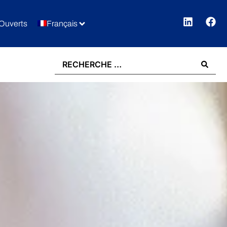
Ouverts
Français