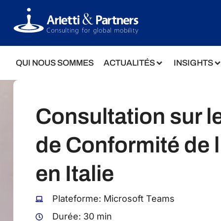
QUI NOUS SOMMES
ACTUALITÉS
INSIGHTS
Consultation sur le
de Conformité de l
en Italie
Plateforme: Microsoft Teams
Durée: 30 min