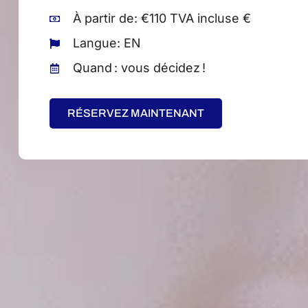
À partir de: €110 TVA incluse €
Langue: EN
Quand : vous décidez !
RÉSERVEZ MAINTENANT