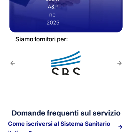
A&P
nel
2025
Siamo fornitori per:
Domande frequenti sul servizio
Come iscriversi al Sistema Sanitario