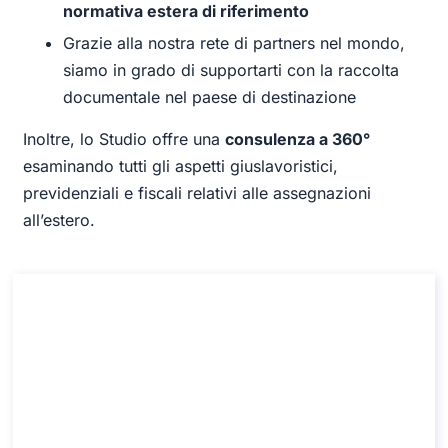
normativa estera di riferimento
Grazie alla nostra rete di partners nel mondo,
siamo in grado di supportarti con la raccolta
documentale nel paese di destinazione
Inoltre, lo Studio offre una
consulenza a 360°
esaminando tutti gli aspetti giuslavoristici,
previdenziali e fiscali relativi alle assegnazioni
all’estero.
Consulenza sul Servizio Sanitario
Pubblico
Consulenza sul Servizio Sanitario Pubblico
Durata: 30 min
110
Lingua: IT