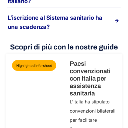
italiano?
L’iscrizione al Sistema sanitario ha
una scadenza?
Scopri di più con le nostre guide
Paesi
Highlighted info-sheet
convenzionati
con Italia per
assistenza
sanitaria
L'Italia ha stipulato
convenzioni bilaterali
per facilitare