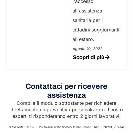
l'accesso
all'assistenza
sanitaria per i
cittadini soggiornanti
all'estero.
Agosto 19, 2022
Scopri di più
Contattaci per ricevere
assistenza
Compila il modulo sottostante per richiedere
direttamente un preventivo personalizzato. I nostri
esperti ti risponderanno entro 2 giorni lavorativi.
TEAM IMMIGRATION – How to avail of the Sanitary Public Service (ENG) – [212731, 212734],