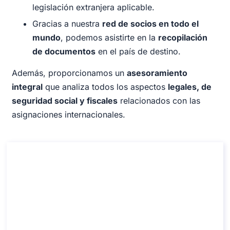
legislación extranjera aplicable.
Gracias a nuestra
red de socios en todo el
mundo
, podemos asistirte en la
recopilación
de documentos
en el país de destino.
Además, proporcionamos un
asesoramiento
integral
que analiza todos los aspectos
legales, de
seguridad social y fiscales
relacionados con las
asignaciones internacionales.
Consulta sobre el servicio sanitario
público
Consulta sobre el servicio sanitario público
Duración: 30 minutos
Desde: €110 IVA incluido
Idioma: EN - IT - SP