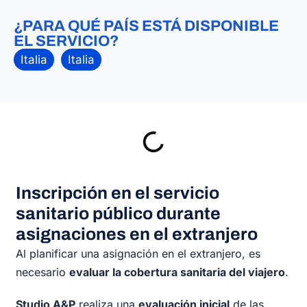
¿PARA QUÉ PAÍS ESTÁ DISPONIBLE
EL SERVICIO?
Italia
Italia
Inscripción en el servicio
sanitario público durante
asignaciones en el extranjero
Al planificar una asignación en el extranjero, es
necesario
evaluar la cobertura sanitaria del viajero
.
Studio A&P
realiza una
evaluación inicial
de las