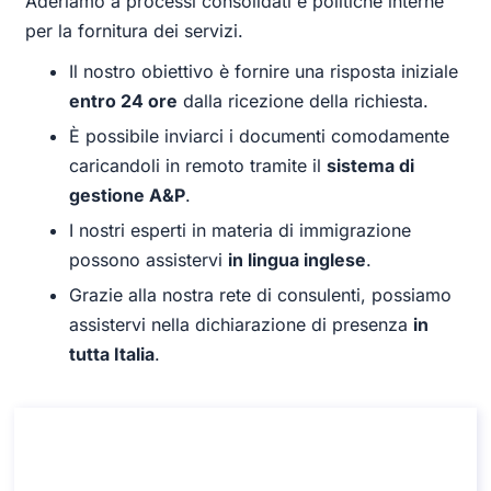
Aderiamo a processi consolidati e politiche interne
per la fornitura dei servizi.
Il nostro obiettivo è fornire una risposta iniziale
entro 24 ore
dalla ricezione della richiesta.
È possibile inviarci i documenti comodamente
caricandoli in remoto tramite il
sistema di
gestione A&P
.
I nostri esperti in materia di immigrazione
possono assistervi
in lingua inglese
.
Grazie alla nostra rete di consulenti, possiamo
assistervi nella dichiarazione di presenza
in
tutta Italia
.
Consulenza sulla dichiarazione di
presenza in Italia
Consulenza sulla dichiarazione di presenza in Italia