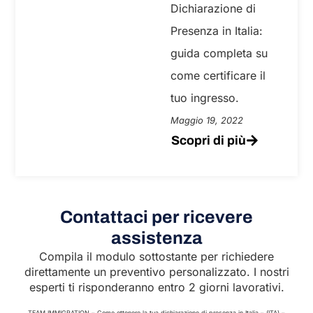
Dichiarazione di
Presenza in Italia:
guida completa su
come certificare il
tuo ingresso.
Maggio 19, 2022
Scopri di più
Contattaci per ricevere
assistenza
Compila il modulo sottostante per richiedere
direttamente un preventivo personalizzato. I nostri
esperti ti risponderanno entro 2 giorni lavorativi.
TEAM IMMIGRATION – Come ottenere la tua dichiarazione di presenza in Italia – (ITA) –