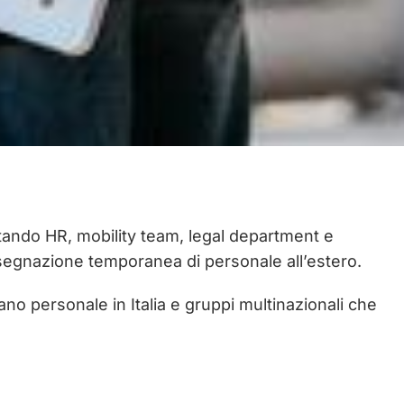
ortando HR, mobility team, legal department e
l’assegnazione temporanea di personale all’estero.
ano personale in Italia e gruppi multinazionali che