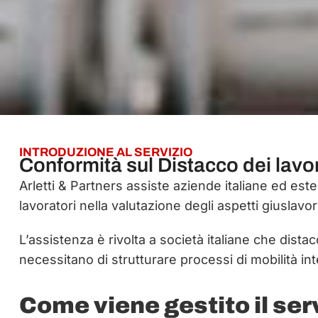
INTRODUZIONE AL SERVIZIO
Conformità sul Distacco dei lavo
Arletti & Partners assiste aziende italiane ed est
lavoratori nella valutazione degli aspetti giuslavo
L’assistenza è rivolta a società italiane che dista
necessitano di strutturare processi di mobilità 
Come viene gestito il ser