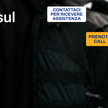
CONTATTACI
sul
PER RICEVERE
ASSISTENZA
i
PRENOT
CALL