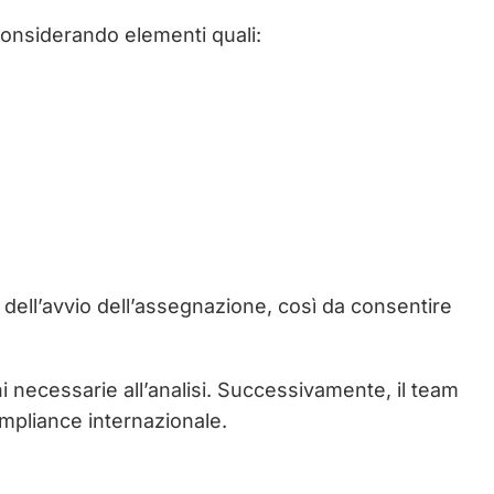
considerando elementi quali:
a dell’avvio dell’assegnazione, così da consentire
ni necessarie all’analisi. Successivamente, il team
compliance internazionale.