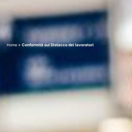
»
Conformità sul Distacco dei lavoratori
Home