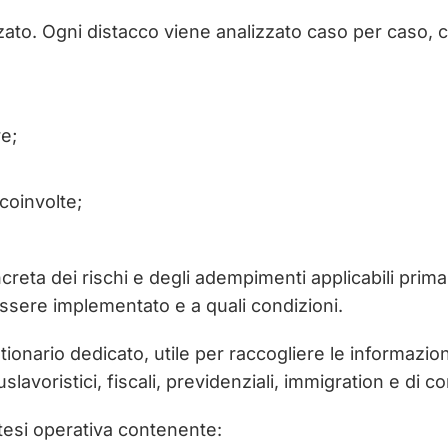
zato. Ogni distacco viene analizzato caso per caso, 
re;
 coinvolte;
ncreta dei rischi e degli adempimenti applicabili prim
ssere implementato e a quali condizioni.
tionario dedicato, utile per raccogliere le informazio
slavoristici, fiscali, previdenziali, immigration e di 
intesi operativa contenente: