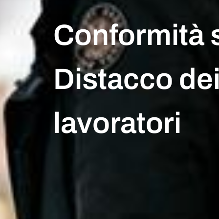
Conformità 
Distacco de
lavoratori