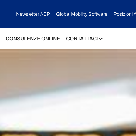
Newsletter A&P
Global Mobility Software​
Posizioni 
CONSULENZE ONLINE
CONTATTACI