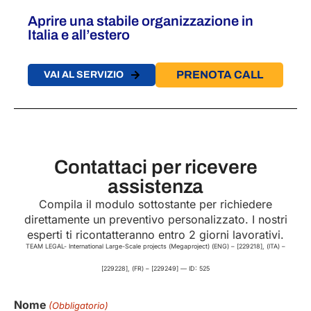
Aprire una stabile organizzazione in
Italia​​ e all’estero
PRENOTA CALL
VAI AL SERVIZIO
Contattaci per ricevere
assistenza
Compila il modulo sottostante per richiedere
direttamente un preventivo personalizzato. I nostri
esperti ti ricontatteranno entro 2 giorni lavorativi.
TEAM LEGAL- International Large-Scale projects (Megaproject) (ENG) – [229218], (ITA) –
[229228], (FR) – [229249] — ID: 525
Nome
(Obbligatorio)