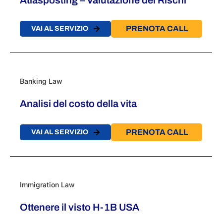
Atlasposting – Valutazione dei Rischi
PRENOTA CALL
VAI AL SERVIZIO
Banking Law
Analisi del costo della vita
PRENOTA CALL
VAI AL SERVIZIO
Immigration Law
Ottenere il visto H-1B USA