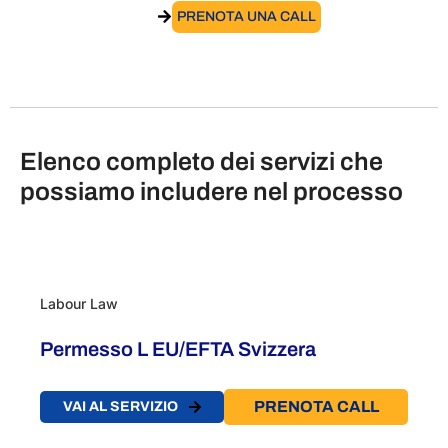
VAI AL SERVIZIO
PRENOTA UNA CALL
Elenco completo dei servizi che
possiamo includere nel processo
Labour Law
Permesso L EU/EFTA Svizzera
PRENOTA CALL
VAI AL SERVIZIO