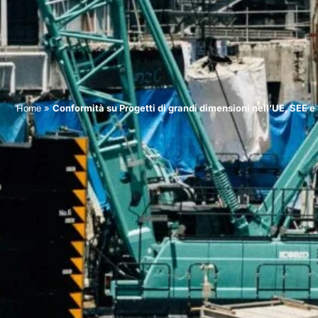
»
Conformità su Progetti di grandi dimensioni nell’UE, SEE e
Home