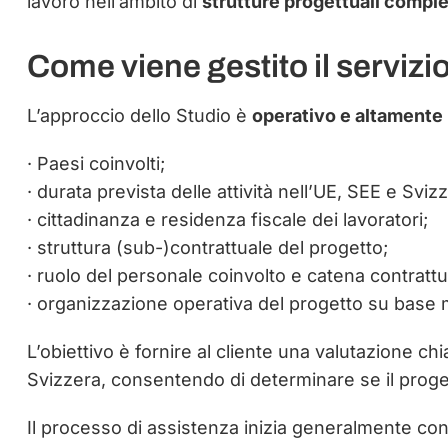
lavoro nell’ambito di
strutture progettuali comple
Come viene gestito il servizi
L’approccio dello Studio è
operativo e altamente
· Paesi coinvolti;
· durata prevista delle attività nell’UE, SEE e Sviz
· cittadinanza e residenza fiscale dei lavoratori;
· struttura (sub-)contrattuale del progetto;
· ruolo del personale coinvolto e catena contrattual
· organizzazione operativa del progetto su base 
L’obiettivo è fornire al cliente una valutazione ch
Svizzera, consentendo di determinare se il progett
Il processo di assistenza inizia generalmente con l