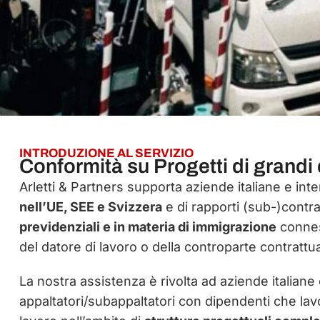
INTRODUZIONE AL SERVIZIO
Conformità su Progetti di grandi
Arletti & Partners supporta aziende italiane e inte
nell’UE, SEE e Svizzera
e di rapporti (sub-)contrat
previdenziali e in materia di immigrazione
conness
del datore di lavoro o della controparte contrattua
La nostra assistenza è rivolta ad aziende italian
appaltatori/subappaltatori con dipendenti che lavo