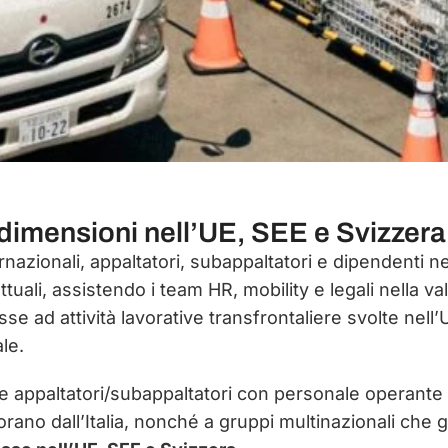
 dimensioni nell’UE, SEE e Svizzera
rnazionali, appaltatori, subappaltatori e dipendenti n
tuali, assistendo i team HR, mobility e legali nella v
e ad attività lavorative transfrontaliere svolte nell
le.
e e appaltatori/subappaltatori con personale operante
rano dall’Italia, nonché a gruppi multinazionali che g