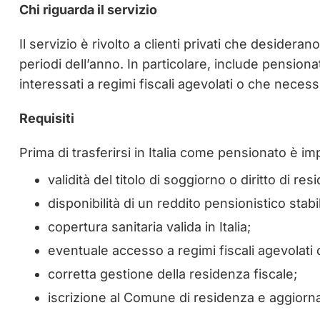
Chi riguarda il servizio
Il servizio è rivolto a clienti privati che desider
periodi dell’anno. In particolare, include pensiona
interessati a regimi fiscali agevolati o che nece
Requisiti
Prima di trasferirsi in Italia come pensionato è impo
validità del titolo di soggiorno o diritto di res
disponibilità di un reddito pensionistico sta
copertura sanitaria valida in Italia;
eventuale accesso a regimi fiscali agevolati d
corretta gestione della residenza fiscale;
iscrizione al Comune di residenza e aggiorna