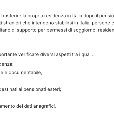
ano trasferire la propria residenza in Italia dopo il p
ti stranieri che intendono stabilirsi in Italia, person
ssitano di supporto per permessi di soggiorno, reside
rtante verificare diversi aspetti tra i quali:
idenza;
bile e documentabile;
estinati ai pensionati esteri;
mento dei dati anagrafici.