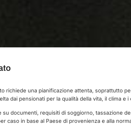
ato
o richiede una pianificazione attenta, soprattutto per
ta dai pensionati per la qualità della vita, il clima e 
ve su documenti, requisiti di soggiorno, tassazione 
er caso in base al Paese di provenienza e alla normat