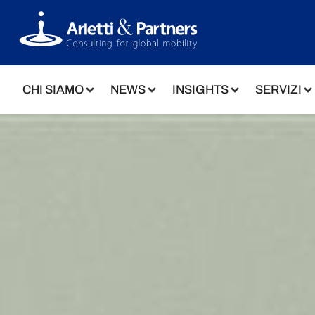
CHI SIAMO
NEWS
INSIGHTS
SERVIZI