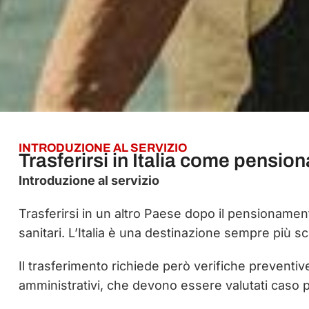
INTRODUZIONE AL SERVIZIO
Trasferirsi in Italia come pension
Introduzione al servizio
Trasferirsi in un altro Paese dopo il pensionament
sanitari. L’Italia è una destinazione sempre più scel
Il trasferimento richiede però verifiche preventi
amministrativi, che devono essere valutati caso p