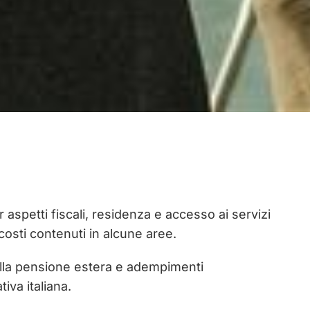
 aspetti fiscali, residenza e accesso ai servizi
i costi contenuti in alcune aree.
della pensione estera e adempimenti
iva italiana.