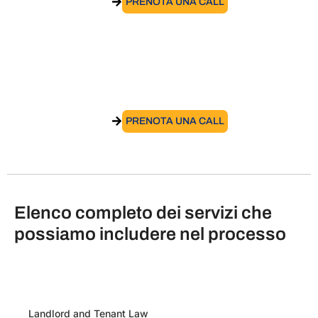
VAI AL SERVIZIO
PRENOTA UNA CALL
Ottenere il visto per residenza elettiva in
Italia​
VAI AL SERVIZIO
PRENOTA UNA CALL
Elenco completo dei servizi che
possiamo includere nel processo
Landlord and Tenant Law