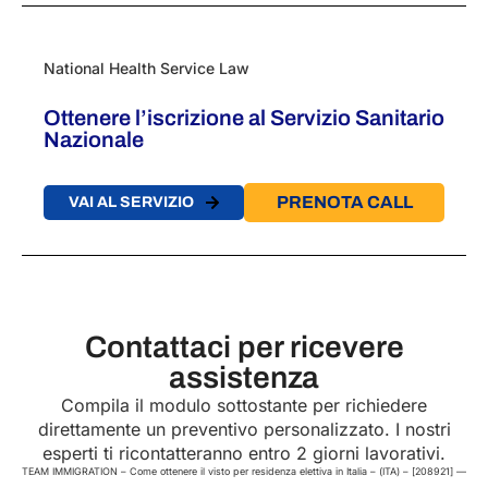
National Health Service Law
Ottenere l’iscrizione al Servizio Sanitario
Nazionale
PRENOTA CALL
VAI AL SERVIZIO
Contattaci per ricevere
assistenza
Compila il modulo sottostante per richiedere
direttamente un preventivo personalizzato. I nostri
esperti ti ricontatteranno entro 2 giorni lavorativi.
TEAM IMMIGRATION – Come ottenere il visto per residenza elettiva in Italia – (ITA) – [208921] —