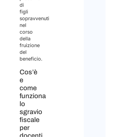
di
figli
sopravvenuti
nel
corso
della
fruizione
del
beneficio.
Cos’è
e
come
funziona
lo
sgravio
fiscale
per
docenti