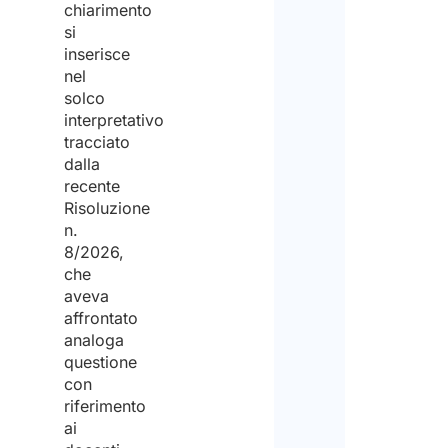
chiarimento
si
inserisce
nel
solco
interpretativo
tracciato
dalla
recente
Risoluzione
n.
8/2026,
che
aveva
affrontato
analoga
questione
con
riferimento
ai