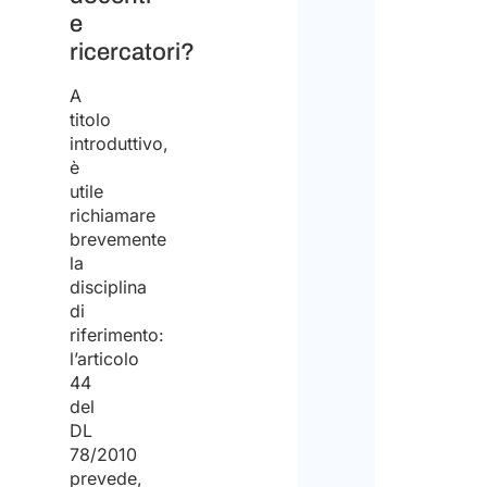
e
ricercatori?
A
titolo
introduttivo,
è
utile
richiamare
brevemente
la
disciplina
di
riferimento:
l’articolo
44
del
DL
78/2010
prevede,