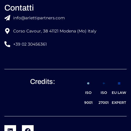
Contatti
info@arlettipartners.com
Corso Cavour, 38 41121 Modena (Mo) Italy
+39 02 30456361
Credits:
ISO
ISO
EU LAW
9001
27001
EXPERT