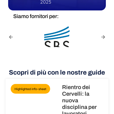
2025
Siamo fornitori per:
Scopri di più con le nostre guide
Rientro dei
Highlighted info-sheet
Cervelli: la
nuova
disciplina per
lavoratori