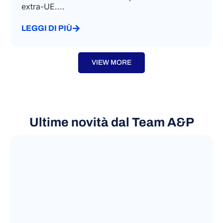
extra-UE....
LEGGI DI PIÙ
VIEW MORE
Ultime novità dal Team A&P