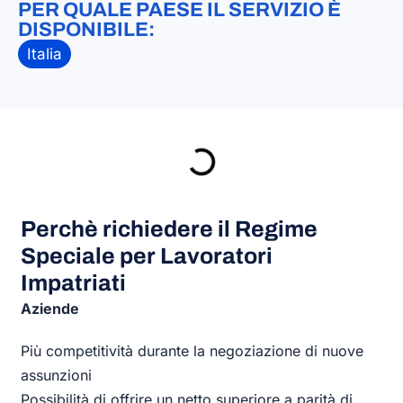
PER QUALE PAESE IL SERVIZIO È
DISPONIBILE:
Italia
Perchè richiedere il Regime
Speciale per Lavoratori
Impatriati
Aziende
Più competitività durante la negoziazione di nuove
assunzioni
Possibilità di offrire un netto superiore a parità di