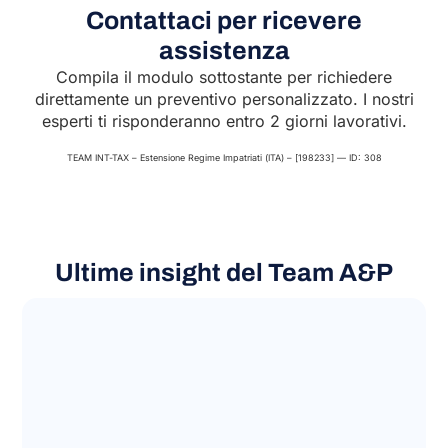
Contattaci per ricevere
assistenza
Compila il modulo sottostante per richiedere
direttamente un preventivo personalizzato. I nostri
esperti ti risponderanno entro 2 giorni lavorativi.
TEAM INT-TAX – Estensione Regime Impatriati (ITA) – [198233] — ID: 308
Ultime insight del Team A&P