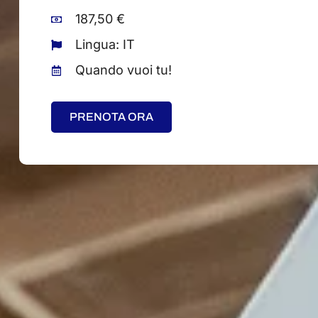
187,50 €
Lingua: IT
Quando vuoi tu!
PRENOTA ORA