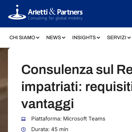
CHI SIAMO
NEWS
INSIGHTS
SERVIZI
Consulenza sul R
impatriati: requisit
vantaggi
Piattaforma: Microsoft Teams
Durata: 45 min