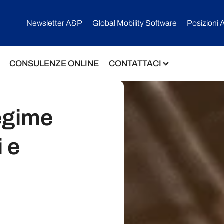
Newsletter A&P
Global Mobility Software​
Posizioni 
CONSULENZE ONLINE
CONTATTACI
egime
i e