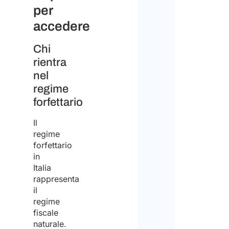
per
accedere
Chi
rientra
nel
regime
forfettario
Il
regime
forfettario
in
Italia
rappresenta
il
regime
fiscale
naturale.