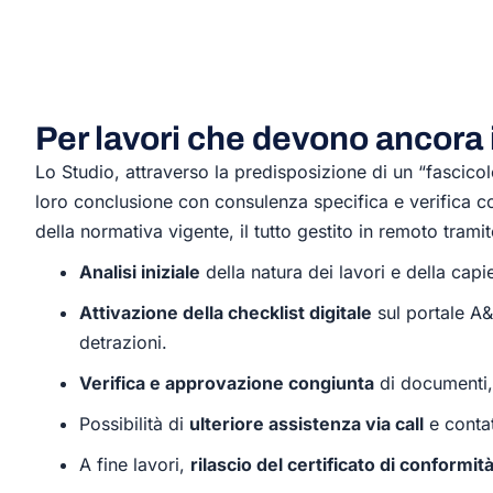
Per lavori che devono ancora 
Lo Studio, attraverso la predisposizione di un “fascicolo
loro conclusione con consulenza specifica e verifica 
della normativa vigente, il tutto gestito in remoto trami
Analisi iniziale
della natura dei lavori e della capi
Attivazione della checklist digitale
sul portale A&
detrazioni.
Verifica e approvazione congiunta
di documenti, 
Possibilità di
ulteriore assistenza via call
e contat
A fine lavori,
rilascio del certificato di conformit