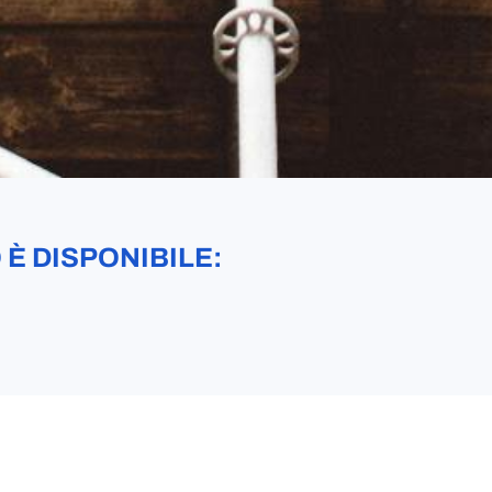
 È DISPONIBILE: