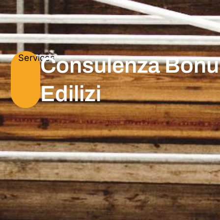
Services
Consulenza Bonu
Edilizi ​​