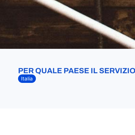
PER QUALE PAESE IL SERVIZIO
Italia