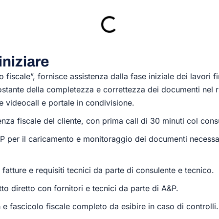
iniziare
 fiscale”, fornisce assistenza dalla fase iniziale dei lavori 
costante della completezza e correttezza dei documenti nel
te
videocall
e portale in condivisione.
enza fiscale del cliente, con prima call di 30 minuti col cons
P per il caricamento e monitoraggio dei documenti necessar
fatture e requisiti tecnici da parte di consulente e tecnico.
to diretto con fornitori e tecnici da parte di A&P.
à
e fascicolo fiscale completo da esibire in caso di controlli.