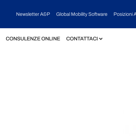
Newsletter A&P
Global Mobility Software​
Posizioni 
CONSULENZE ONLINE
CONTATTACI