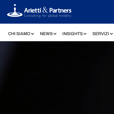
CHI SIAMO
NEWS
INSIGHTS
SERVIZI