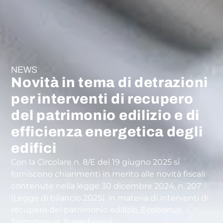
NEWS
Novità in tema di detrazioni
per interventi di recupero
del patrimonio edilizio e di
efficienza energetica degli
edifici
Con la Circolare n. 8/E del 19 giugno 2025 si
forniscono chiarimenti in merito alle novità fiscali
contenute nella legge 30 dicembre 2024, n. 207
(Legge di bilancio 2025), in materia di interventi di
recupero del patrimonio edilizio, Ecobonus,
Sismabonus, Superbonus.