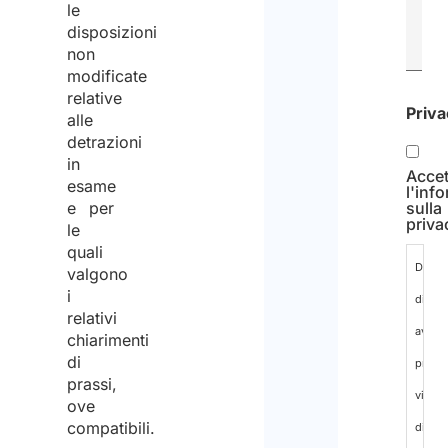
le
disposizioni
non
modificate
relative
Priva
alle
detrazioni
in
Accet
esame
l'inf
sulla
e per
priva
le
quali
Dichia
valgono
i
di
relativi
aver
chiarimenti
di
preso
prassi,
vision
ove
compatibili.
di