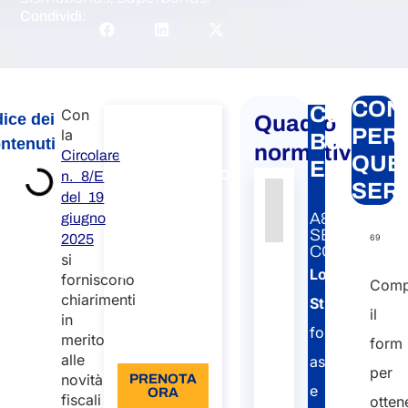
Condividi:
CON
Consule
Con
dice dei
Quadro
Consulenza
PER
la
Bonus
ntenuti
per Bonus
normativo
Circolare
QUE
Edilizi
Ristrutturazioni
n. 8/E
SERV
Consulenza
del 19
Autorità
Fonte
Numero
Articolo
Data
Link
per Bonus
A&P
giugno
Ristrutturazioni
SERVIZIO
TUIR
917
22/12/1986
Governo
Leggi
2025
69
CORRELATO
Durata: 30
si
italiano
di
Lo
forniscono
più
Comp
min
chiarimenti
Studio
Legge
207
30/12/2024
Governo
Leggi
il
96
in
fornisce
di
italiano
di
merito
form
Lingue: IT
bilancio
più
alle
assistenza
per
novità
PRENOTA
2025
e
ORA
fiscali
otten