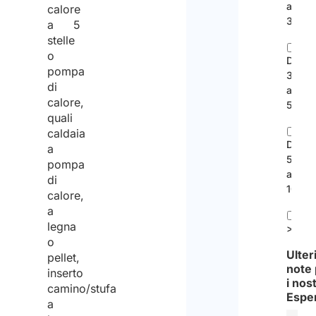
a
calore
30k
a 5
stelle
o
Da
pompa
30k
di
a
calore,
50k
quali
caldaia
Da
a
50k
pompa
a
di
100k
calore,
a
legna
>100k
o
Ulter
pellet,
note 
inserto
i nost
camino/stufa
Esper
a