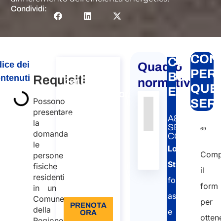
Condividi:
CON
Consule
dice dei
Quadro
Consulenza
PER
Bonus
ntenuti
Requisiti
per Bonus
normativo
QUE
Edilizi
Ristrutturazioni
Possono
SERV
Consulenza
Autorità
Fonte
Numero
Articolo
Data
Link
presentare
per Bonus
A&P
la
Ristrutturazioni
SERVIZIO
Nessun
69
domanda
CORRELATO
Durata: 30
dato
le
Lo
presente
Comp
min
persone
Studio
nella
fisiche
il
96
residenti
tabella
fornisce
form
Lingue: IT
in un
assistenza
Comune
per
PRENOTA
della
e
ORA
otten
Regione