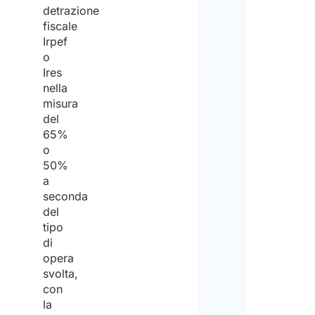
detrazione
fiscale
Irpef
o
Ires
nella
misura
del
65%
o
50%
a
seconda
del
tipo
di
opera
svolta,
con
la