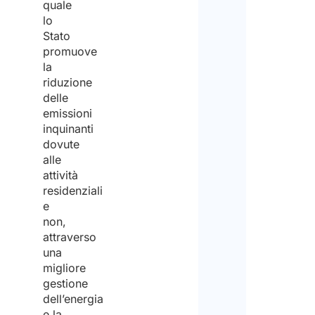
quale
lo
Stato
promuove
la
riduzione
delle
emissioni
inquinanti
dovute
alle
attività
residenziali
e
non,
attraverso
una
migliore
gestione
dell’energia
e la