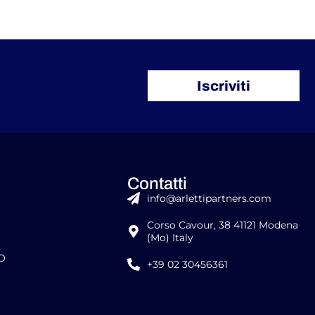
Iscriviti
Contatti
info@arlettipartners.com
Corso Cavour, 38 41121 Modena
(Mo) Italy
RO
+39 02 30456361