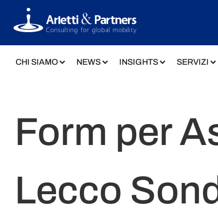
CHI SIAMO
NEWS
INSIGHTS
SERVIZI
Form per As
Lecco Sond