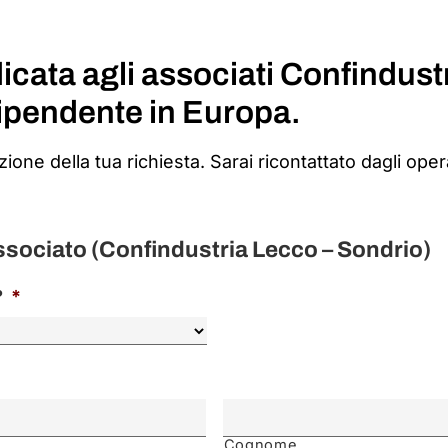
cata agli associati Confindustr
dipendente in Europa.
zione della tua richiesta. Sarai ricontattato dagli oper
Associato (Confindustria Lecco – Sondrio)
?
*
Cognome