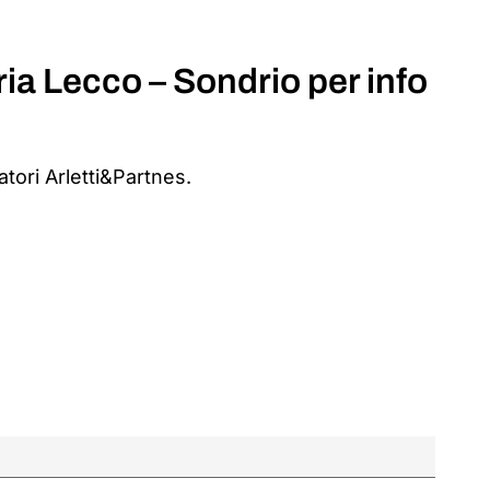
ia Lecco – Sondrio per info
atori Arletti&Partnes.