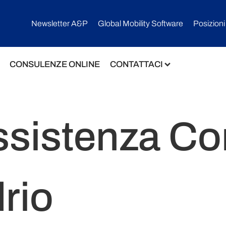
Newsletter A&P
Global Mobility Software​
Posizioni
CONSULENZE ONLINE
CONTATTACI
sistenza Con
rio