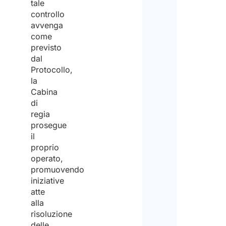
tale
controllo
avvenga
come
previsto
dal
Protocollo,
la
Cabina
di
regia
prosegue
il
proprio
operato,
promuovendo
iniziative
atte
alla
risoluzione
delle