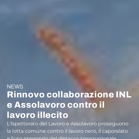
NEWS
Rinnovo collaborazione INL
e Assolavoro contro il
lavoro illecito
L'Ispettorato del Lavoro e Assolavoro proseguono
la lotta comune contro il lavoro nero, il caporalato
e l'uso improprio del distacco transnazionale.