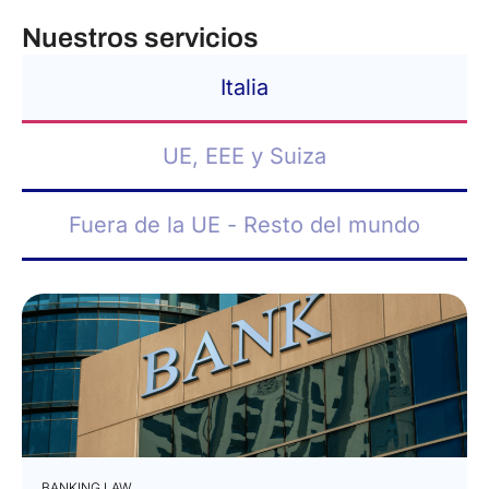
Nuestros servicios
Italia
UE, EEE y Suiza
Fuera de la UE - Resto del mundo
BANKING LAW