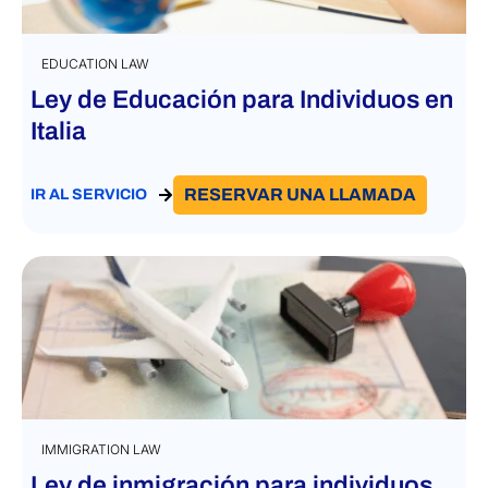
EDUCATION LAW
Ley de Educación para Individuos en
Italia
RESERVAR UNA LLAMADA
IR AL SERVICIO
IMMIGRATION LAW
Ley de inmigración para individuos