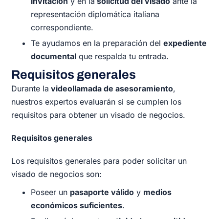
invitación
y en la
solicitud del visado
ante la
representación diplomática italiana
correspondiente.
Te ayudamos en la preparación del
expediente
documental
que respalda tu entrada.
Requisitos generales
Durante la
videollamada de asesoramiento
,
nuestros expertos evaluarán si se cumplen los
requisitos para obtener un visado de negocios.
Requisitos generales
Los requisitos generales para poder solicitar un
visado de negocios son:
Poseer un
pasaporte válido
y
medios
económicos suficientes
.