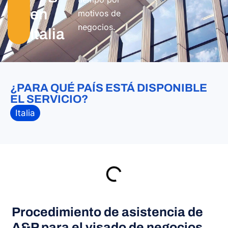
en
motivos de
negocios.
Italia
¿PARA QUÉ PAÍS ESTÁ DISPONIBLE
EL SERVICIO?
Italia
Procedimiento de asistencia de
A&P para el visado de negocios