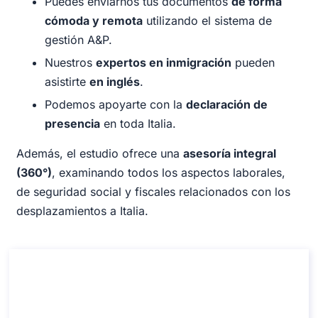
Puedes enviarnos tus documentos
de forma
cómoda y remota
utilizando el sistema de
gestión A&P.
Nuestros
expertos en inmigración
pueden
asistirte
en inglés
.
Podemos apoyarte con la
declaración de
presencia
en toda Italia.
Además, el estudio ofrece una
asesoría integral
(360°)
, examinando todos los aspectos laborales,
de seguridad social y fiscales relacionados con los
desplazamientos a Italia.
Cómo obtener la Visa de negocios en Italia
Cómo obtener la Visa de negocios en Italia
Duración: 30 minutos