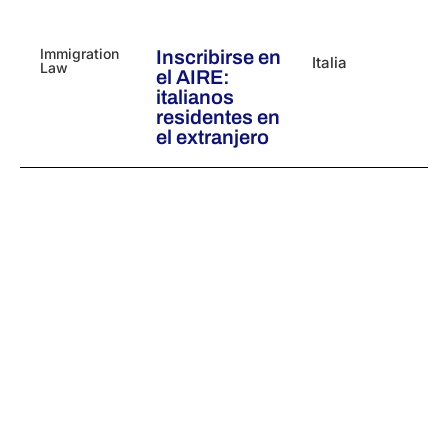
Immigration
Inscribirse en
Italia
Law
el AIRE:
italianos
residentes en
el extranjero