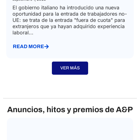
IMMIGRATION LAW
Nuevo permiso de trabajo en Italia
septiembre 1, 2023
El gobierno italiano ha introducido una nueva
oportunidad para la entrada de trabajadores no-
UE: se trata de la entrada "fuera de cuota" para
extranjeros que ya hayan adquirido experiencia
laboral...
READ MORE
VER MÁS
Anuncios, hitos y premios de A&P