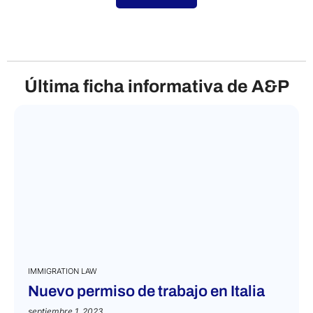
VER MÁS
Última ficha informativa de A&P