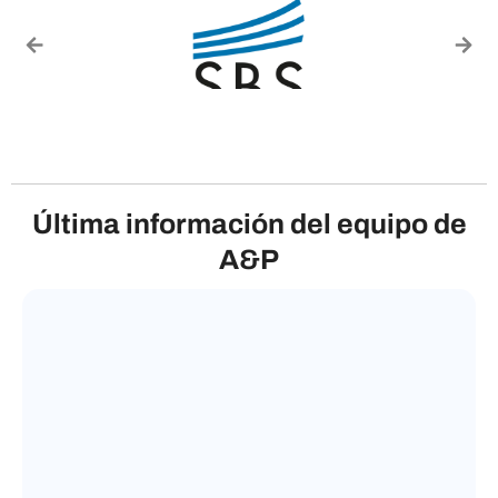
Somos proveedores de:
Última información del equipo de
A&P