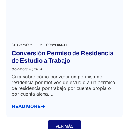
STUDY-WORK PERMIT CONVERSION
Conversión Permiso de Residencia
de Estudio a Trabajo
diciembre 16, 2024
Guía sobre cómo convertir un permiso de
residencia por motivos de estudio a un permiso
de residencia por trabajo por cuenta propia o
por cuenta ajena....
READ MORE