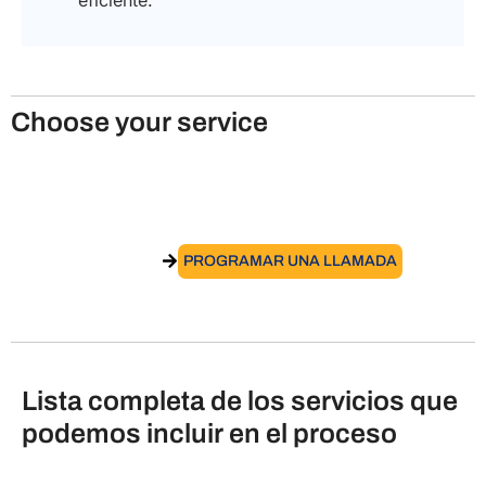
eficiente.
Choose your service
Inscribirse en el AIRE: italianos
residentes en el extranjero
IR AL SERVICIO
PROGRAMAR UNA LLAMADA
Lista completa de los servicios que
podemos incluir en el proceso