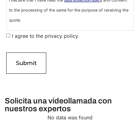
personal data
I declare that I have read the
and consent
data protection policy
to the processing of the same for the purpose of receiving the
quote.
I agree to the privacy policy
Solicita una videollamada con
nuestros expertos
No data was found