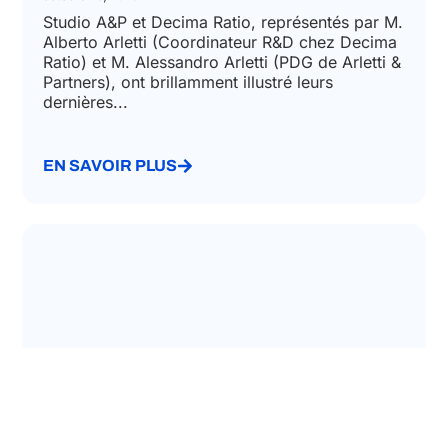
la conférence ELA TECH de
Bratislava.
octobre 28, 2025
Studio A&P et Decima Ratio, représentés par M.
Alberto Arletti (Coordinateur R&D chez Decima
Ratio) et M. Alessandro Arletti (PDG de Arletti &
Partners), ont brillamment illustré leurs
dernières...
EN SAVOIR PLUS