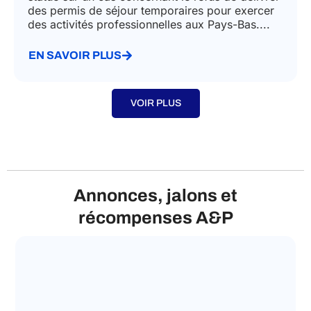
juin 27, 2024
La Cour de justice de l'Union européenne a
statué sur un cas concernant le refus de délivrer
des permis de séjour temporaires pour exercer
des activités professionnelles aux Pays-Bas....
EN SAVOIR PLUS
VOIR PLUS
Annonces, jalons et
récompenses A&P