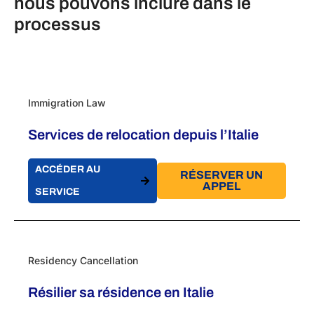
nous pouvons inclure dans le
processus
Immigration Law
Services de relocation depuis l’Italie
ACCÉDER AU
RÉSERVER UN
APPEL
SERVICE
Residency Cancellation
Résilier sa résidence en Italie