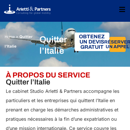
OBTENEZ
»
Quitter
Home
Quitter
UN DEVIS
RÉSERVE
l’Italie
UN APPEL
GRATUIT
l’Italie
À PROPOS DU SERVICE
Quitter l’Italie
Le cabinet Studio Arletti & Partners accompagne les
particuliers et les entreprises qui quittent l’Italie en
prenant en charge les démarches administratives et
pratiques nécessaires à la fin d’une expatriation ou
d’une mission internationale. Ce service couvre les