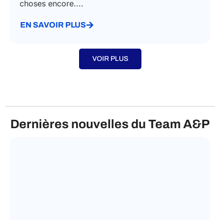
éducatif italien grâce à un guide sur les cours
obligatoires, les cycles d'études, le système
d'enseignement secondaire et bien d'autres
choses encore....
EN SAVOIR PLUS
VOIR PLUS
Dernières nouvelles du Team A&P