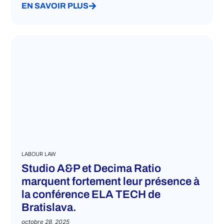
concentrée sur les mises à jour les plus...
EN SAVOIR PLUS
LABOUR LAW
Studio A&P et Decima Ratio
marquent fortement leur présence à