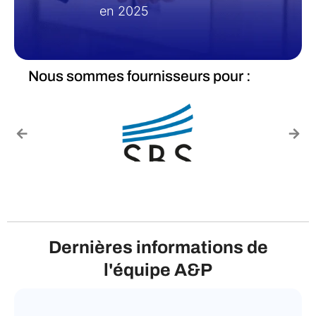
expérience
ayant fait
confiance
à A&P
en 2025
Nous sommes fournisseurs pour :
Dernières informations de