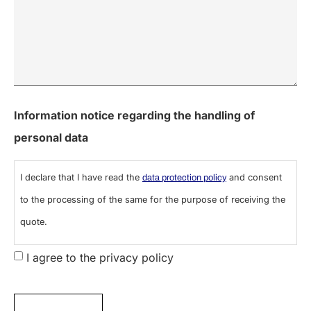
0 sur 600 caractères maximum
Information notice regarding the handling of
personal data
I declare that I have read the
and consent
data protection policy
to the processing of the same for the purpose of receiving the
quote.
I agree to the privacy policy