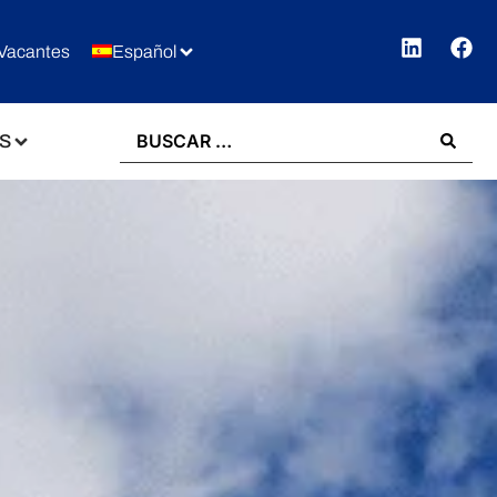
Vacantes
Español
S