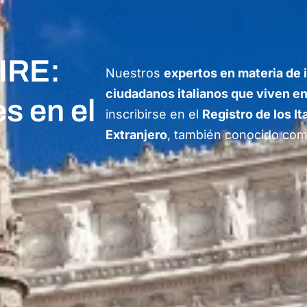
AIRE:
Nuestros
expertos en materia de 
ciudadanos italianos que viven en
es en el
inscribirse en el
Registro de los It
Extranjero
, también conocido co