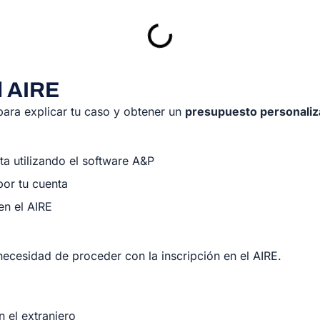
l AIRE
ara explicar tu caso y obtener un
presupuesto personali
 utilizando el software A&P
por tu cuenta
en el AIRE
 necesidad de proceder con la inscripción en el AIRE.
n el extranjero