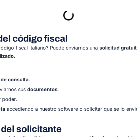
el código fiscal
código fiscal italiano? Puede enviarnos una
solicitud gratui
izado.
 de consulta.
nviarnos sus
documentos
.
r poder.
ota
accediendo a nuestro software o solicitar que se lo env
 del solicitante