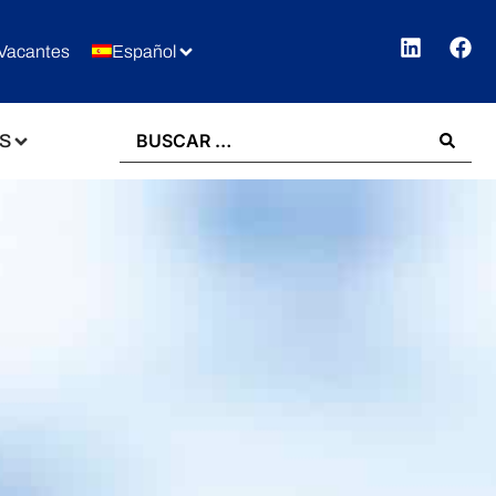
Vacantes
Español
S