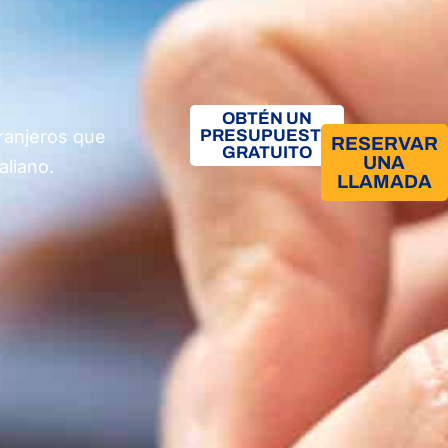
OBTÉN UN
ranjeros que
PRESUPUESTO
RESERVAR
GRATUITO
UNA
aliano.
LLAMADA