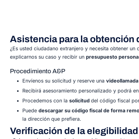
Asistencia para la obtención d
¿Es usted ciudadano extranjero y necesita obtener un 
explicarnos su caso y recibir un
presupuesto personal
Procedimiento A&P
Envíenos su solicitud y reserve una
videollamada
Recibirá asesoramiento personalizado y podrá e
Procedemos con la
solicitud
del código fiscal po
Puede
descargar su código fiscal de forma rem
la dirección que prefiera.
Verificación de la elegibilidad