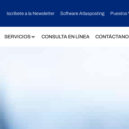
Iscríbete a la Newsletter
Software Atlasposting
Puestos 
SERVICIOS
CONSULTA EN LÍNEA
CONTÁCTANO