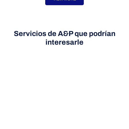
Servicios de A&P que podrían
interesarle
ADMINISTRATIVE FULFILMENTS FOR EMPLOYERS
Asistencia en las inspecciones de