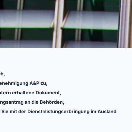
ch,
Genehmigung A&P zu,
atern erhaltene Dokument,
ngsantrag an die Behörden,
Sie mit der Dienstleistungserbringung im Ausland