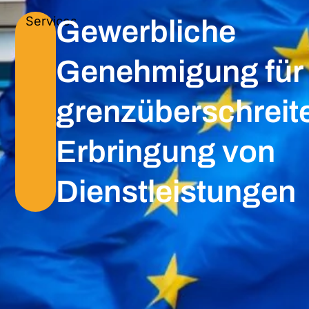
Services
Gewerbliche
Genehmigung für 
grenzüberschreit
Erbringung von
Dienstleistungen