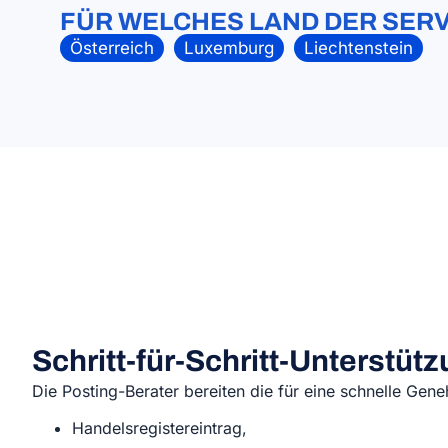
FÜR WELCHES LAND DER SERV
Österreich
Luxemburg
Liechtenstein
Schritt-für-Schritt-Unterstüt
Die Posting-Berater bereiten die für eine schnelle Ge
Handelsregistereintrag,