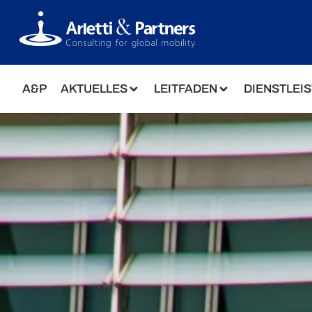
A&P
AKTUELLES
LEITFADEN
DIENSTLEI