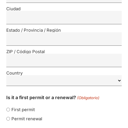
Ciudad
Estado / Provincia / Región
ZIP / Código Postal
Country
Is it a first permit or a renewal?
(Obligatorio)
First permit
Permit renewal