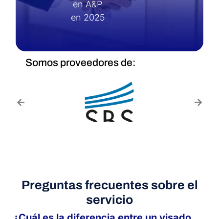
en A&P
en 2025
Somos proveedores de:
Preguntas frecuentes sobre el
servicio
¿Cuál es la diferencia entre un visado