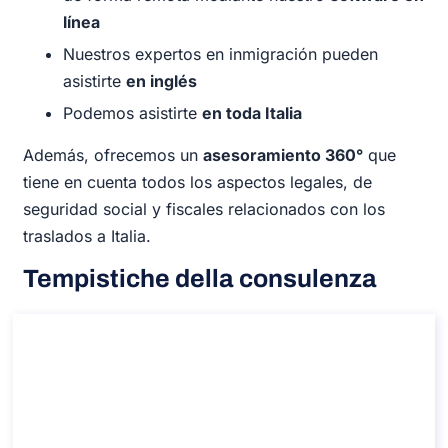
línea
Nuestros expertos en inmigración pueden
asistirte
en inglés
Podemos asistirte
en toda Italia
Además, ofrecemos un
asesoramiento 360°
que
tiene en cuenta todos los aspectos legales, de
seguridad social y fiscales relacionados con los
traslados a Italia.
Tempistiche della consulenza​
Consultoría sobre el permiso de residencia
italiano
Consultoría sobre el permiso de residencia italiano
Duración: 30 min
A partir de: 110 € IVA incluido.