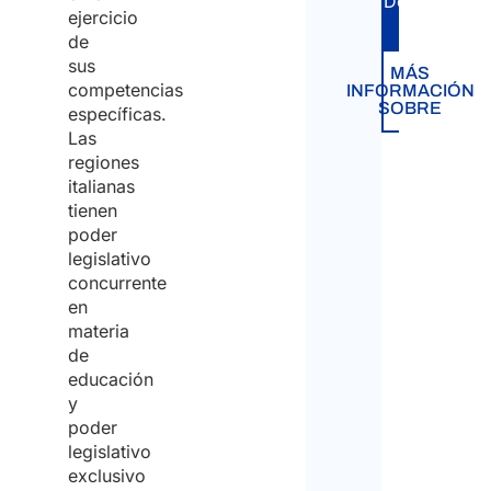
DoV.
ejercicio
de
sus
MÁS
competencias
INFORMACIÓN
SOBRE
específicas.
Las
regiones
italianas
tienen
poder
legislativo
concurrente
en
materia
de
educación
y
poder
legislativo
exclusivo