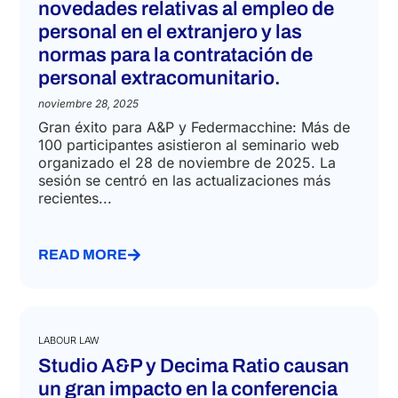
28/11/2025 – Alta participación en
el seminario web de A&P y
Federmacchine sobre las últimas
novedades relativas al empleo de
personal en el extranjero y las
normas para la contratación de
personal extracomunitario.
noviembre 28, 2025
Gran éxito para A&P y Federmacchine: Más de
100 participantes asistieron al seminario web
organizado el 28 de noviembre de 2025. La
sesión se centró en las actualizaciones más
recientes...
READ MORE