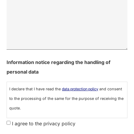
0 de 600 caracteres máximos
Information notice regarding the handling of
personal data
I declare that I have read the
and consent
data protection policy
to the processing of the same for the purpose of receiving the
quote.