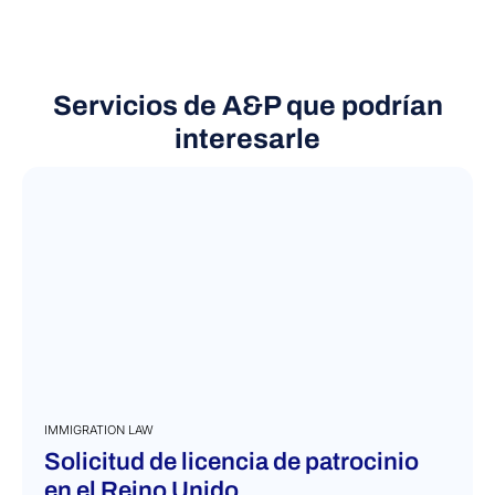
VIEW MORE
Servicios de A&P que podrían
interesarle