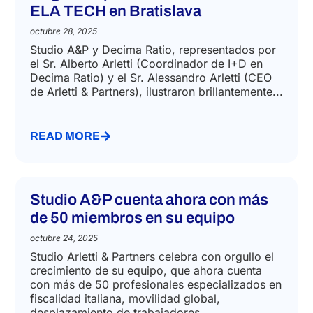
LABOUR LAW
Studio A&P y Decima Ratio causan
un gran impacto en la conferencia
ELA TECH en Bratislava
octubre 28, 2025
Studio A&P y Decima Ratio, representados por
el Sr. Alberto Arletti (Coordinador de I+D en
Decima Ratio) y el Sr. Alessandro Arletti (CEO
de Arletti & Partners), ilustraron brillantemente...
READ MORE
Studio A&P cuenta ahora con más
de 50 miembros en su equipo
octubre 24, 2025
Studio Arletti & Partners celebra con orgullo el