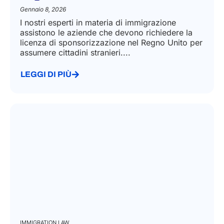
IMMIGRATION LAW
Ottenere la licenza di sponsor per il
Regno Unito
Gennaio 8, 2026
I nostri esperti in materia di immigrazione
assistono le aziende che devono richiedere la
licenza di sponsorizzazione nel Regno Unito per
assumere cittadini stranieri....
LEGGI DI PIÙ