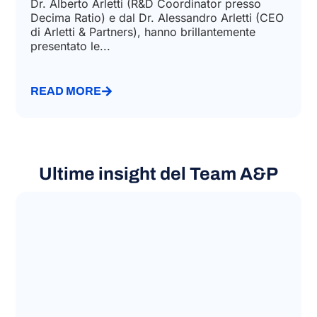
Ottobre 28, 2025
Studio A&P e Decima Ratio, rappresentati dal
Dr. Alberto Arletti (R&D Coordinator presso
Decima Ratio) e dal Dr. Alessandro Arletti (CEO
di Arletti & Partners), hanno brillantemente
presentato le...
READ MORE
Ultime insight del Team A&P