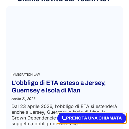
Ultime novità dal Team A&P
IMMIGRATION LAW
L’obbligo di ETA esteso a Jersey,
Guernsey e Isola di Man
PRENOTA UNA CHIAMATA
Aprile 21, 2026
Dal 23 aprile 2026, l’obbligo di ETA si estenderà