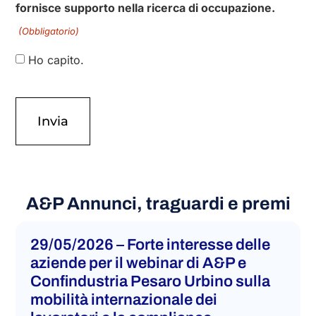
Si prega di notare che lo Studio Arletti & Partners
non è un’agenzia per il lavoro. Pertanto, non
fornisce supporto nella ricerca di occupazione.
(Obbligatorio)
Ho capito.
A&P Annunci, traguardi e premi​
29/05/2026 – Forte interesse delle
aziende per il webinar di A&P e