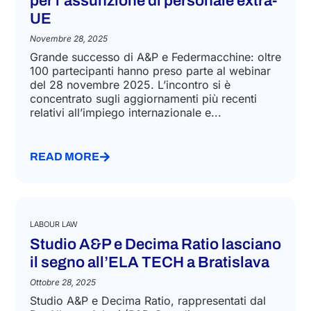
aggiornamenti riguardanti l’impiego
di personale all’estero e le regole
per l’assunzione di personale extra-
UE
Novembre 28, 2025
Grande successo di A&P e Federmacchine: oltre
100 partecipanti hanno preso parte al webinar
del 28 novembre 2025. L’incontro si è
concentrato sugli aggiornamenti più recenti
relativi all’impiego internazionale e...
READ MORE
LABOUR LAW
Studio A&P e Decima Ratio lasciano
il segno all’ELA TECH a Bratislava