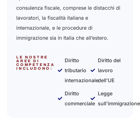
consulenza fiscale, comprese le distacchi di
lavoratori, la fiscalità italiana e
internazionale, e le procedure di
immigrazione sia in Italia che all’estero.
LE NOSTRE
Diritto
Diritto del
AREE DI
COMPETENZA
INCLUDONO:
tributario
lavoro
internazionale
dell'UE
Diritto
Legge
commerciale
sull'immigrazione