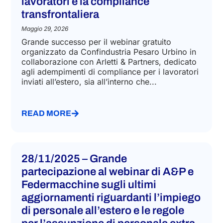
Confindustria Pesaro Urbino sulla
mobilità internazionale dei
lavoratori e la compliance
transfrontaliera
Maggio 29, 2026
Grande successo per il webinar gratuito
organizzato da Confindustria Pesaro Urbino in
collaborazione con Arletti & Partners, dedicato
agli adempimenti di compliance per i lavoratori
inviati all’estero, sia all’interno che...
READ MORE
28/11/2025 – Grande
partecipazione al webinar di A&P e
Federmacchine sugli ultimi