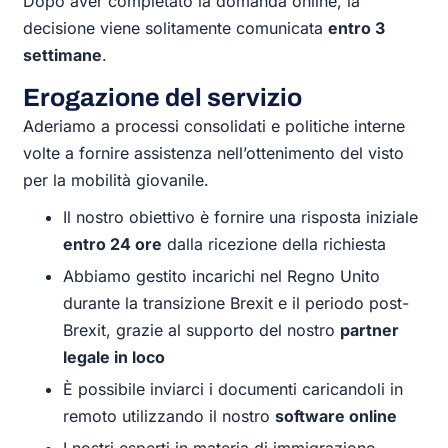
Dopo aver completato la domanda online, la
decisione viene solitamente comunicata
entro 3
settimane
.
Erogazione del servizio
Aderiamo a processi consolidati e politiche interne
volte a fornire assistenza nell’ottenimento del visto
per la mobilità giovanile.
Il nostro obiettivo è fornire una risposta iniziale
entro 24 ore
dalla ricezione della richiesta
Abbiamo gestito incarichi nel Regno Unito
durante la transizione Brexit e il periodo post-
Brexit, grazie al supporto del nostro
partner
legale in loco
È possibile inviarci i documenti caricandoli in
remoto utilizzando il nostro
software online
I nostri esperti in materia di immigrazione