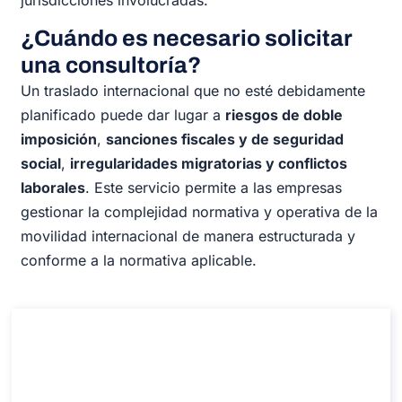
¿Cuándo es necesario solicitar
una consultoría?
Un traslado internacional que no esté debidamente
planificado puede dar lugar a
riesgos de doble
imposición
,
sanciones fiscales y de seguridad
social
,
irregularidades migratorias y conflictos
laborales
. Este servicio permite a las empresas
gestionar la complejidad normativa y operativa de la
movilidad internacional de manera estructurada y
conforme a la normativa aplicable.
Consultoría sobre el Traslado
Internacional de Empleados
Consultoría sobre el Traslado Internacional de
Empleados