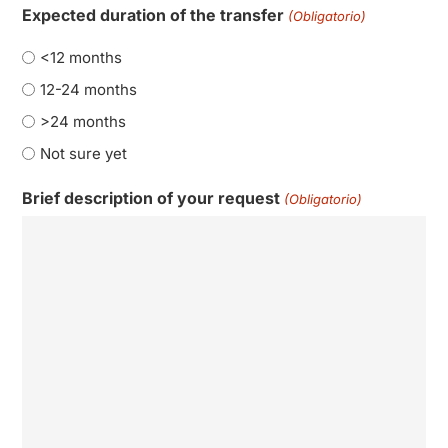
Expected duration of the transfer
(Obligatorio)
<12 months
12-24 months
>24 months
Not sure yet
Brief description of your request
(Obligatorio)