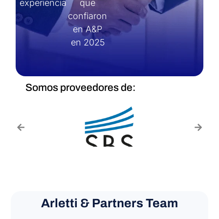
experiencia
que
confiaron
en A&P
en 2025
Somos proveedores de:
Arletti & Partners Team