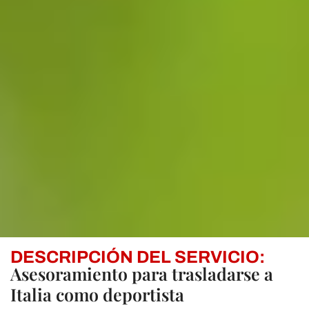
DESCRIPCIÓN DEL SERVICIO:
Asesoramiento para trasladarse a
Italia como deportista