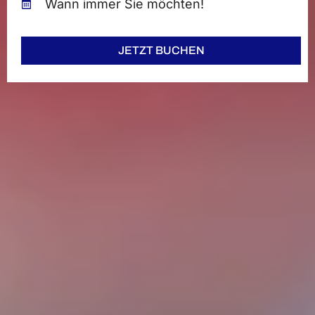
Wann immer Sie möchten!
JETZT BUCHEN