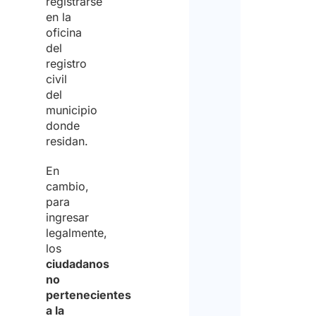
registrarse
en la
oficina
del
registro
civil
del
municipio
donde
residan.
En
cambio,
para
ingresar
legalmente,
los
ciudadanos
no
pertenecientes
a la