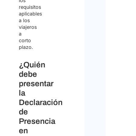
los
requisitos
aplicables
a los
viajeros
a
corto
plazo.
¿Quién
debe
presentar
la
Declaración
de
Presencia
en