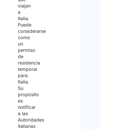
viajan
a
Italia.
Puede
considerarse
como
un
permiso
de
residencia
temporal
para
Italia.
Su
propósito
es
notificar
a las
Autoridades
italianas