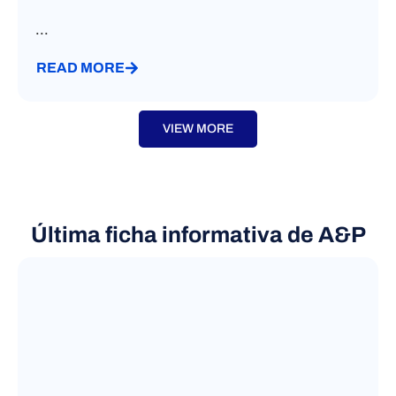
...
READ MORE
VIEW MORE
Última ficha informativa de A&P