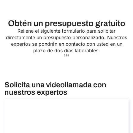
Obtén un presupuesto gratuito
Rellene el siguiente formulario para solicitar
directamente un presupuesto personalizado. Nuestros
expertos se pondrán en contacto con usted en un
plazo de dos días laborables.
389
Solicita una videollamada con
nuestros expertos
Cómo obtener la Visa de Estudiante en
Italia
Cómo obtener la Visa de Estudiante en Italia
Duración: 30 minutos