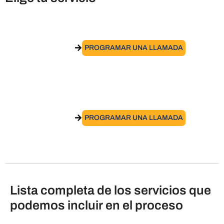
Obtener la visa de estudios en Italia
IR AL SERVICIO
PROGRAMAR UNA LLAMADA
Obtener la visa de prácticas en Italia
IR AL SERVICIO
PROGRAMAR UNA LLAMADA
Lista completa de los servicios que
podemos incluir en el proceso