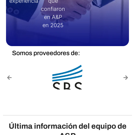
experiencia
que
confiaron
en A&P
en 2025
Somos proveedores de:
Última información del equipo de